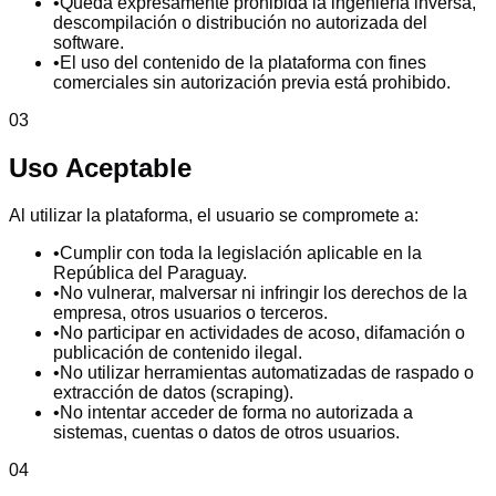
•
Queda expresamente prohibida la ingeniería inversa,
descompilación o distribución no autorizada del
software.
•
El uso del contenido de la plataforma con fines
comerciales sin autorización previa está prohibido.
03
Uso Aceptable
Al utilizar la plataforma, el usuario se compromete a:
•
Cumplir con toda la legislación aplicable en la
República del Paraguay.
•
No vulnerar, malversar ni infringir los derechos de la
empresa, otros usuarios o terceros.
•
No participar en actividades de acoso, difamación o
publicación de contenido ilegal.
•
No utilizar herramientas automatizadas de raspado o
extracción de datos (scraping).
•
No intentar acceder de forma no autorizada a
sistemas, cuentas o datos de otros usuarios.
04