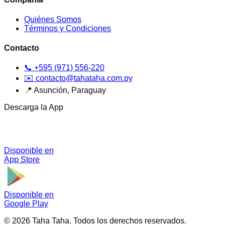
Quiénes Somos
Términos y Condiciones
Contacto
📞
+595 (971) 556-220
✉️
contacto@tahataha.com.py
📍
Asunción, Paraguay
Descarga la App
Disponible en
App Store
Disponible en
Google Play
©
2026
Taha Taha.
Todos los derechos reservados.