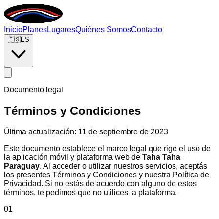
Inicio
Planes
Lugares
Quiénes Somos
Contacto
🇪🇸
ES
Documento legal
Términos y Condiciones
Última actualización: 11 de septiembre de 2023
Este documento establece el marco legal que rige el uso de
la aplicación móvil y plataforma web de
Taha Taha
Paraguay
. Al acceder o utilizar nuestros servicios, aceptás
los presentes Términos y Condiciones y nuestra Política de
Privacidad. Si no estás de acuerdo con alguno de estos
términos, te pedimos que no utilices la plataforma.
01